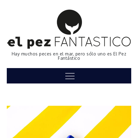
Skip
to
content
Hay muchos peces en el mar, pero sólo uno es El Pez
Fantástico
Menu