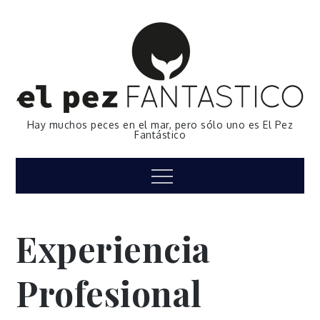
Skip
to
content
Hay muchos peces en el mar, pero sólo uno es El Pez
Fantástico
Menu
Experiencia
Profesional